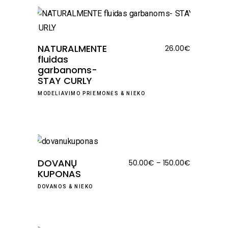
NATURALMENTE
26.00
€
fluidas
garbanoms-
STAY CURLY
MODELIAVIMO PRIEMONĖS
&
NIEKO
DOVANŲ
Price
50.00
€
–
150.00
€
KUPONAS
range:
50.00€
DOVANOS
&
NIEKO
through
150.00€