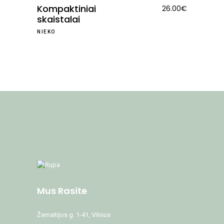
Kompaktiniai
26.00
€
skaistalai
NIEKO
Mus Rasite
Žemaitijos g. 1-41, Vilnius