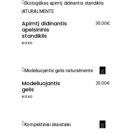
Apimtį didinantis
36.00
€
apelsininis
standiklis
NIEKO
SOLD
Modeliuojantis
25.00
€
gelis
NIEKO
SOLD