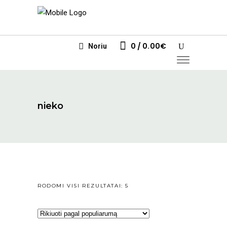
0
0.00
€
Noriu
nieko
RŪŠIUOJAMA
RODOMI VISI REZULTATAI: 5
PAGAL
POPULIARUMĄ