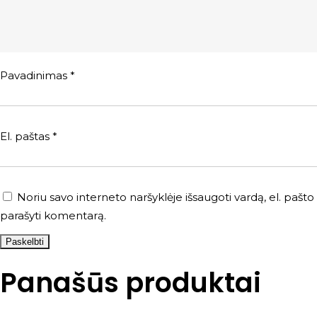
Pavadinimas
*
El. paštas
*
Noriu savo interneto naršyklėje išsaugoti vardą, el. pašto a
parašyti komentarą.
Panašūs produktai