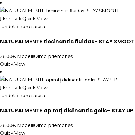
Į krepšelį
Quick View
pridėti į norų sąrašą
NATURALMENTE tiesinantis fluidas- STAY SMOO
26.00
€
Modeliavimo priemonės
Quick View
Į krepšelį
Quick View
pridėti į norų sąrašą
NATURALMENTE apimtį didinantis gelis- STAY UP
26.00
€
Modeliavimo priemonės
Quick View