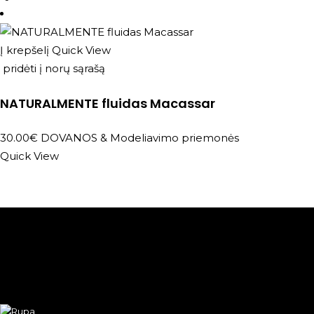
Į krepšelį
Quick View
pridėti į norų sąrašą
NATURALMENTE fluidas Macassar
30.00
€
DOVANOS
&
Modeliavimo priemonės
Quick View