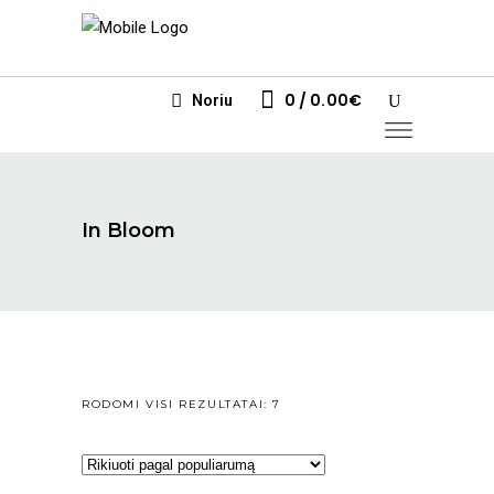
0
0.00
€
Noriu
In Bloom
RŪŠIUOJAMA
RODOMI VISI REZULTATAI: 7
PAGAL
POPULIARUMĄ