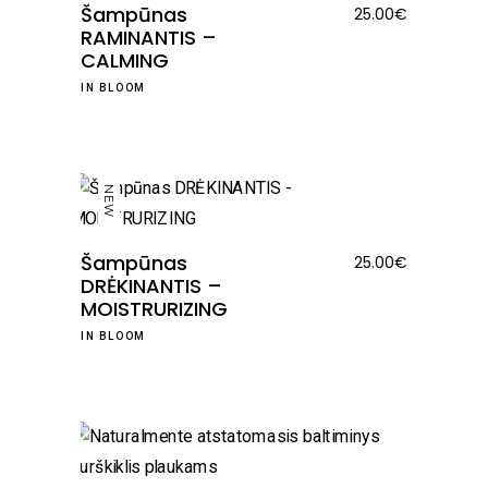
Šampūnas
25.00
€
RAMINANTIS –
CALMING
IN BLOOM
NEW
Šampūnas
25.00
€
DRĖKINANTIS –
MOISTRURIZING
IN BLOOM