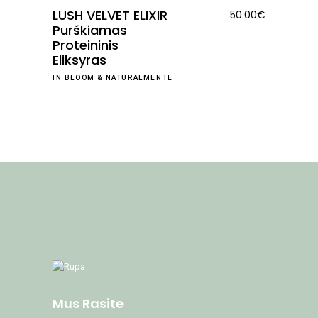
LUSH VELVET ELIXIR
50.00
€
Purškiamas
Proteininis
Eliksyras
IN BLOOM
&
NATURALMENTE
Mus Rasite