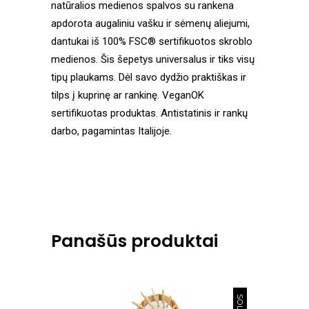
natūralios medienos spalvos su rankena
apdorota augaliniu vašku ir sėmenų aliejumi,
dantukai iš 100% FSC® sertifikuotos skroblo
medienos. Šis šepetys universalus ir tiks visų
tipų plaukams. Dėl savo dydžio praktiškas ir
tilps į kuprinę ar rankinę. VeganOK
sertifikuotas produktas. Antistatinis ir rankų
darbo, pagamintas Italijoje.
Panašūs produktai
SOLD