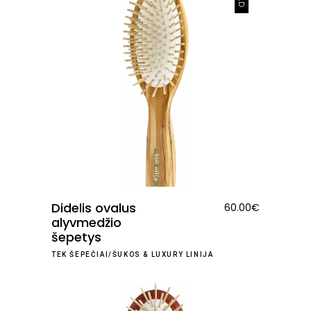
Didelis ovalus
60.00
€
alyvmedžio
šepetys
TEK ŠEPEČIAI/ŠUKOS
&
LUXURY LINIJA