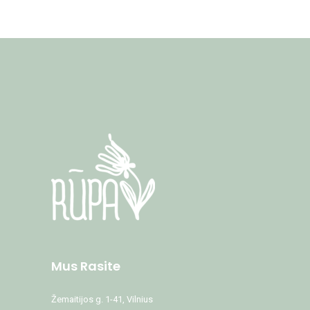
Mus Rasite
Žemaitijos g. 1-41, Vilnius