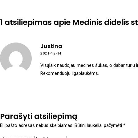
1 atsiliepimas apie
Medinis didelis 
Justina
2021-12-14
Visąlaik naudojau medines šukas, o dabar turiu ir
Rekomenduoju ilgaplaukėms.
Parašyti atsiliepimą
El. pašto adresas nebus skelbiamas.
Būtini laukeliai pažymėti
*