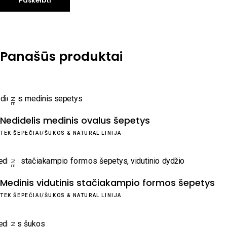
Panašūs produktai
NEW
Nedidelis medinis ovalus šepetys
TEK ŠEPEČIAI/ŠUKOS
&
NATURAL LINIJA
NEW
Medinis vidutinis stačiakampio formos šepetys
TEK ŠEPEČIAI/ŠUKOS
&
NATURAL LINIJA