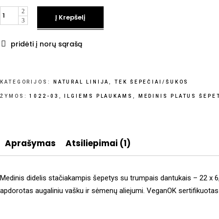
kiekis
Į Krepšelį
pridėti į norų sąrašą
KATEGORIJOS:
NATURAL LINIJA
,
TEK ŠEPEČIAI/ŠUKOS
ŽYMOS:
1022-03
,
ILGIEMS PLAUKAMS
,
MEDINIS PLATUS ŠEPE
Aprašymas
Atsiliepimai (1)
Medinis didelis stačiakampis šepetys su trumpais dantukais – 22 x
apdorotas augaliniu vašku ir sėmenų aliejumi. VeganOK sertifikuotas p