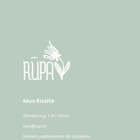
Mus Rasite
Žemaitijos g. 1-41, Vilnius
rupa@rupa.lt
Numeris pasiteiravimui dėl užsakymų: