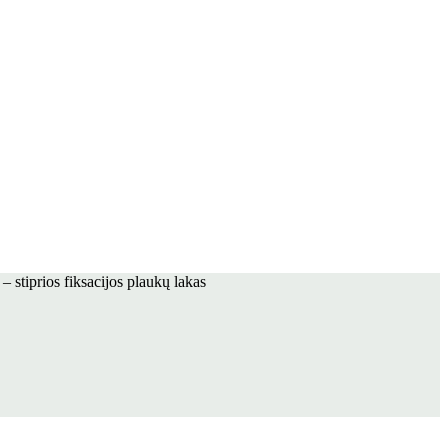
prios fiksacijos plaukų lakas