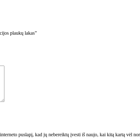
jos plaukų lakas”
interneto puslapį, kad jų nebereiktų įvesti iš naujo, kai kitą kartą vėl n