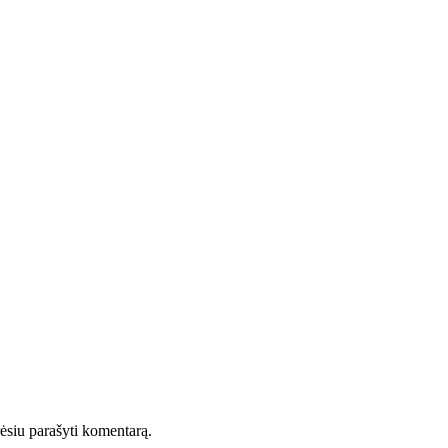
orėsiu parašyti komentarą.