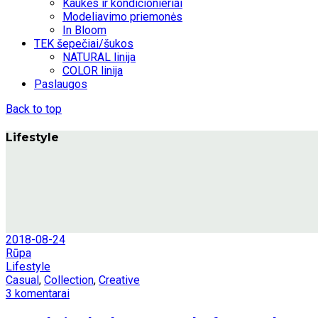
Kaukės ir kondicionieriai
Modeliavimo priemonės
In Bloom
TEK šepečiai/šukos
NATURAL linija
COLOR linija
Paslaugos
Back to top
Lifestyle
2018-08-24
Rūpa
Lifestyle
Casual
,
Collection
,
Creative
3 komentarai