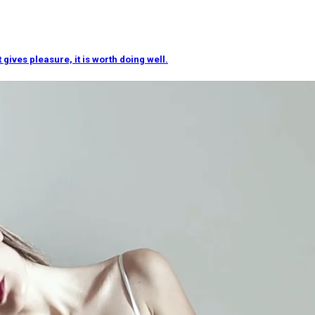
 gives pleasure, it is worth doing well.