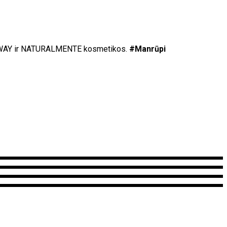
ti OWAY ir NATURALMENTE kosmetikos.
#Manrūpi