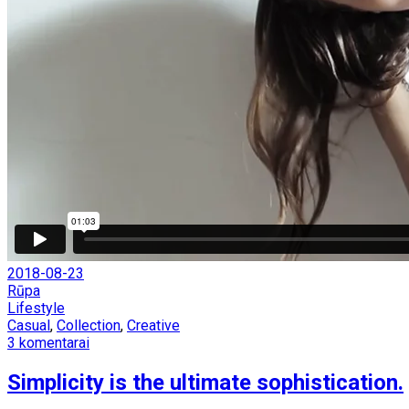
2018-08-23
Rūpa
Lifestyle
Casual
,
Collection
,
Creative
3 komentarai
Simplicity is the ultimate sophistication.