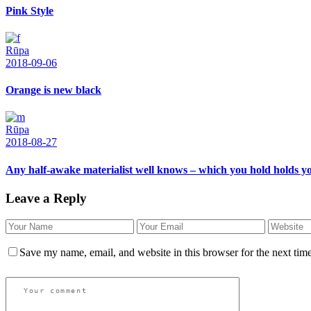
Pink Style
Rūpa
2018-09-06
Orange is new black
Rūpa
2018-08-27
Any half-awake materialist well knows – which you hold holds y
Leave a Reply
Save my name, email, and website in this browser for the next tim