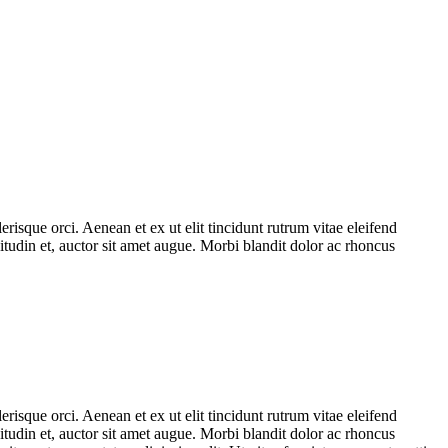
risque orci. Aenean et ex ut elit tincidunt rutrum vitae eleifend
tudin et, auctor sit amet augue. Morbi blandit dolor ac rhoncus
risque orci. Aenean et ex ut elit tincidunt rutrum vitae eleifend
tudin et, auctor sit amet augue. Morbi blandit dolor ac rhoncus