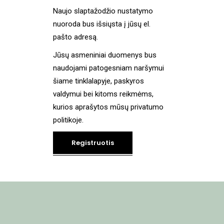
Naujo slaptažodžio nustatymo
nuoroda bus išsiųsta į jūsų el.
pašto adresą.
Jūsų asmeniniai duomenys bus
naudojami patogesniam naršymui
šiame tinklalapyje, paskyros
valdymui bei kitoms reikmėms,
kurios aprašytos mūsų
privatumo
politikoje
.
Registruotis