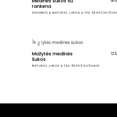
Medinės šukos su
18.
rankena
DOVANOS
&
NATURAL LINIJA
&
TEK ŠEPEČIAI/ŠUK
NEW
Mažytės medinės
12.
šukos
NATURAL LINIJA
&
TEK ŠEPEČIAI/ŠUKOS