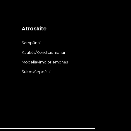
Atraskite
Šampūnai
Kaukės/Kondicionieriai
Modeliavimo priemonės
Šukos/Šepečiai