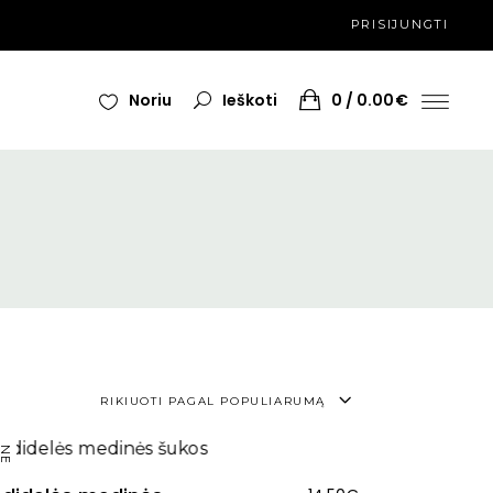
PRISIJUNGTI
Noriu
Ieškoti
0
0.00
€
ra
RIKIUOTI PAGAL POPULIARUMĄ
ymas
NEW