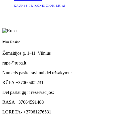
KAUKĖS IR KONDICIONIERIAI
Mus Rasite
Žemaitijos g. 1-41, Vilnius
rupa@rupa.lt
Numeris pasiteiravimui dėl užsakymų:
RŪPA +37060405231
Dėl paslaugų ir rezervacijos:
RASA +37064591488
LORETA- +37061276531