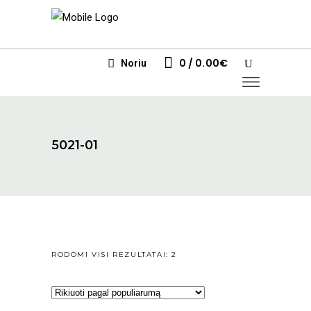
0
0.00
€
Noriu
5021-01
RŪŠIUOJAMA
RODOMI VISI REZULTATAI: 2
PAGAL
POPULIARUMĄ