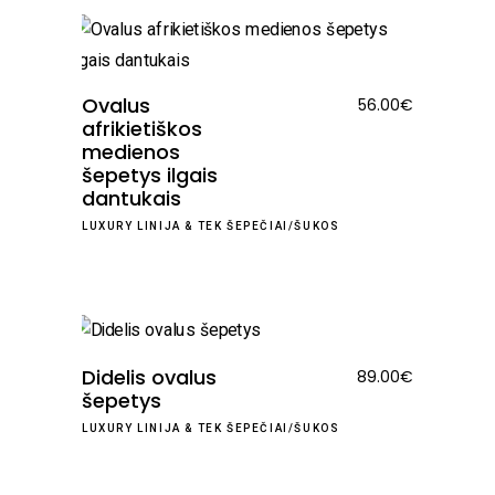
Ovalus
56.00
€
afrikietiškos
medienos
šepetys ilgais
dantukais
LUXURY LINIJA
&
TEK ŠEPEČIAI/ŠUKOS
Didelis ovalus
89.00
€
šepetys
LUXURY LINIJA
&
TEK ŠEPEČIAI/ŠUKOS