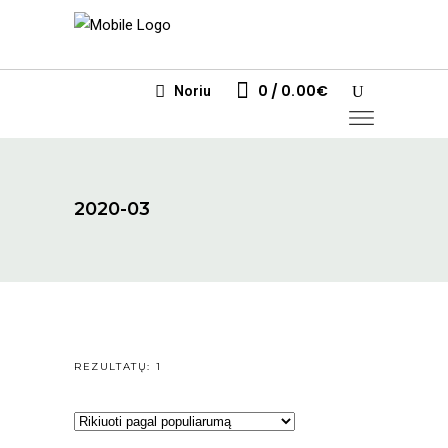
0
0.00
€
Noriu
2020-03
REZULTATŲ: 1