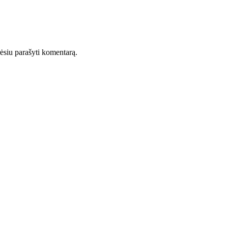
orėsiu parašyti komentarą.