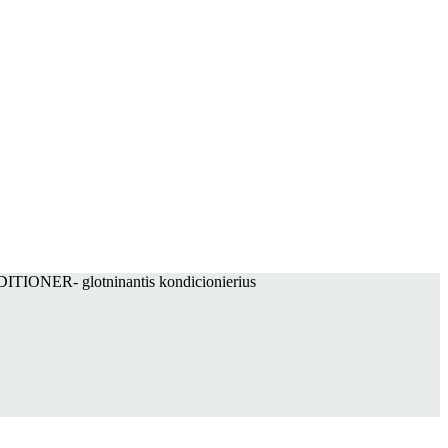
ER- glotninantis kondicionierius