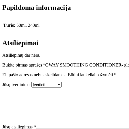
Papildoma informacija
Tūris:
50ml, 240ml
Atsiliepimai
Atsiliepimų dar nėra.
Būkite pirmas aprašęs “OWAY SMOOTHING CONDITIONER- glotnin
El. pašto adresas nebus skelbiamas.
Būtini laukeliai pažymėti
*
Jūsų įvertinimas
Jūsų atsiliepimas
*