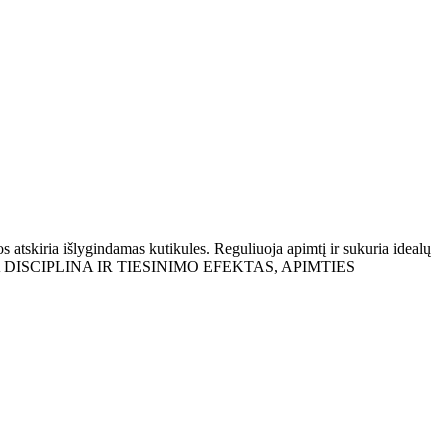
 išlygindamas kutikules. Reguliuoja apimtį ir sukuria idealų
ULA DISCIPLINA IR TIESINIMO EFEKTAS, APIMTIES