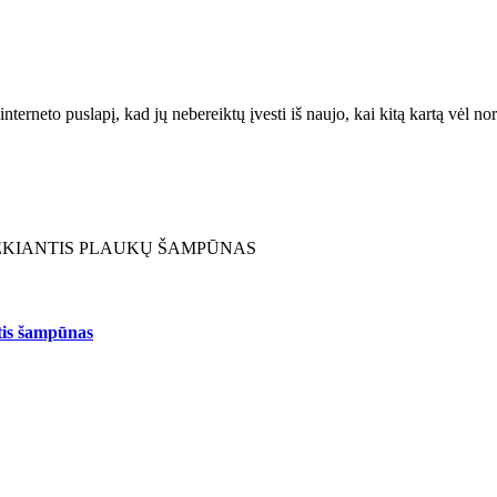
interneto puslapį, kad jų nebereiktų įvesti iš naujo, kai kitą kartą vėl n
is šampūnas