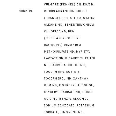
VULGARE (FENNEL) OIL EO/BD,
SUDĖTIS:
CITRUS AURANTIUM DULCIS
(ORANGE) PEEL OIL EO, C13-15
ALKANE ND, BEHENTRIMONIUM
CHLORIDE ND, BIS-
(ISOSTEAROYL/OLEOYL
ISOPROPYL) DIMONIUM
METHOSULFATE ND, MYRISTYL
LACTATE ND, DICAPRYLYL ETHER
ND, LAURYL ALCOHOL ND,
TOCOPHERYL ACETATE,
TOCOPHEROL ND, XANTHAN
GUM ND, ISOPROPYL ALCOHOL,
GLYCERYL LAURATE ND, CITRIC
ACID ND, BENZYL ALCOHOL,
SODIUM BENZOATE, POTASSIUM
SORBATE, LIMONENE ND,