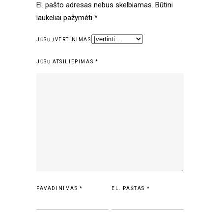
El. pašto adresas nebus skelbiamas.
Būtini
laukeliai pažymėti
*
JŪSŲ ĮVERTINIMAS
JŪSŲ ATSILIEPIMAS
*
PAVADINIMAS
*
EL. PAŠTAS
*