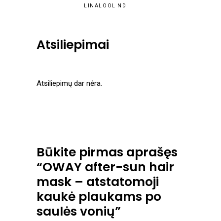
LINALOOL ND
Atsiliepimai
Atsiliepimų dar nėra.
Būkite pirmas aprašęs
“OWAY after-sun hair
mask – atstatomoji
kaukė plaukams po
saulės vonių”