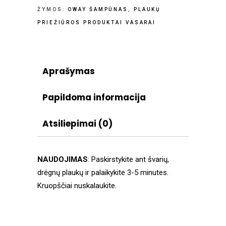
ŽYMOS:
OWAY ŠAMPŪNAS
,
PLAUKŲ
PRIEŽIŪROS PRODUKTAI VASARAI
Aprašymas
Papildoma informacija
Atsiliepimai (0)
NAUDOJIMAS
: Paskirstykite ant švarių,
drėgnų plaukų ir palaikykite 3-5 minutes.
Kruopščiai nuskalaukite.