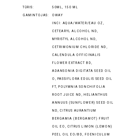
TŪRIS:
50ML, 150 ML
GAMINTOJAS:
OWAY
INCI: AQUA/WATER/EAU OZ,
CETEARYL ALCOHOL ND,
MYRISTYL ALCOHOL ND,
CETRIMONIUM CHLORIDE ND,
CALENDULA OFFICINALIS
FLOWER EXTRACT BD,
ADANSONIA DIGITATA SEED OIL
O, PASSIFLORA EDULIS SEED OIL
FT, POLYMNIA SONCHIFOLIA
ROOT JUICE ND, HELIANTHUS
ANNUUS (SUNFLOWER) SEED OIL
ND, CITRUS AURANTIUM
BERGAMIA (BERGAMOT) FRUIT
OIL EO, CITRUS LIMON (LEMON)
PEEL OIL EO/BD, FOENICULUM