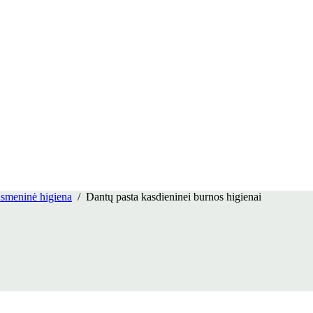
smeninė higiena
/
Dantų pasta kasdieninei burnos higienai