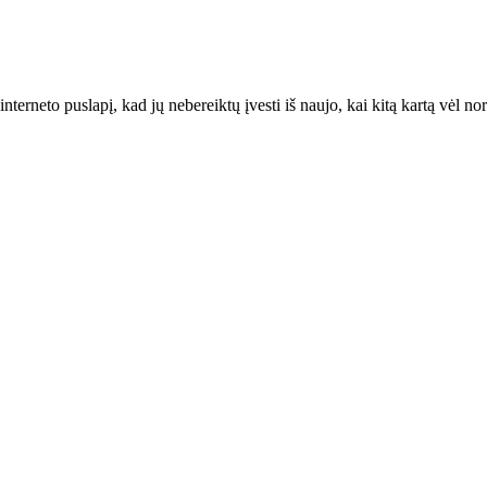
interneto puslapį, kad jų nebereiktų įvesti iš naujo, kai kitą kartą vėl n