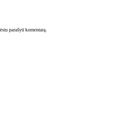
orėsiu parašyti komentarą.