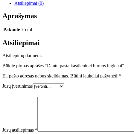
Atsiliepimai (0)
Aprašymas
Pakuotė
75 ml
Atsiliepimai
Atsiliepimų dar nėra.
Būkite pirmas aprašęs “Dantų pasta kasdieninei burnos higienai”
El. pašto adresas nebus skelbiamas.
Būtini laukeliai pažymėti
*
Jūsų įvertinimas
Jūsų atsiliepimas
*