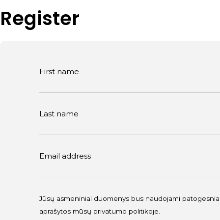
Register
First name
Last name
Email address
Jūsų asmeniniai duomenys bus naudojami patogesniam 
aprašytos mūsų
privatumo politikoje
.