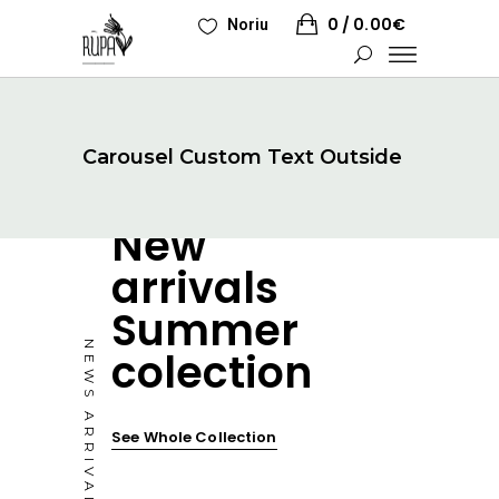
0
0.00
€
Noriu
Carousel Custom Text Outside
New
arrivals
Summer
NEWS ARRIVALS
colection
See Whole Collection