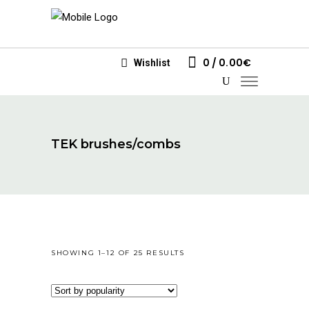
0
0.00
€
Wishlist
TEK brushes/combs
SORTED
SHOWING 1–12 OF 25 RESULTS
BY
POPULARITY