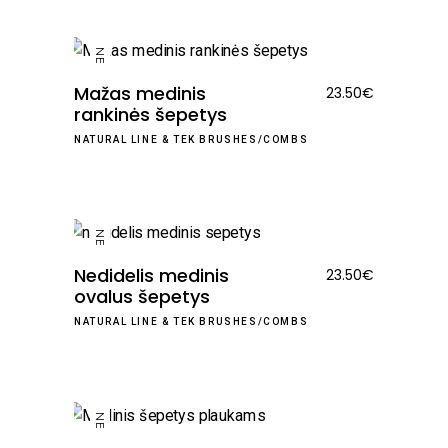
NEW
Mažas medinis
23.50
€
rankinės šepetys
NATURAL LINE
&
TEK BRUSHES/COMBS
NEW
Nedidelis medinis
23.50
€
ovalus šepetys
NATURAL LINE
&
TEK BRUSHES/COMBS
NEW