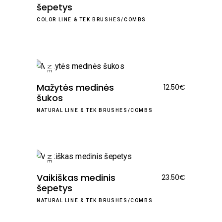
šepetys
COLOR LINE
&
TEK BRUSHES/COMBS
NEW
Mažytės medinės
12.50
€
šukos
NATURAL LINE
&
TEK BRUSHES/COMBS
NEW
Vaikiškas medinis
23.50
€
šepetys
NATURAL LINE
&
TEK BRUSHES/COMBS